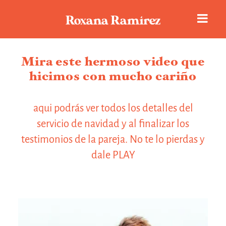
Mira este hermoso video que
hicimos con mucho cariño
Historias de amor
aqui podrás ver todos los detalles del
Portafolio
servicio de navidad y al finalizar los
testimonios de la pareja. No te lo pierdas y
dale PLAY
Sobre Roxana
Reseñas