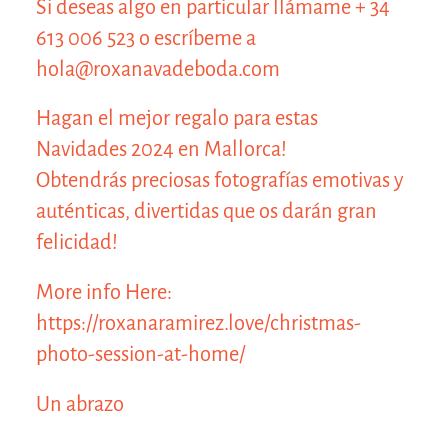
Si deseas algo en particular llámame + 34
613 006 523 o escríbeme a
hola@roxanavadeboda.com
Hagan el mejor regalo para estas
Navidades 2024 en Mallorca!
Obtendrás preciosas fotografías emotivas y
auténticas, divertidas que os darán gran
felicidad!
More info Here:
https://roxanaramirez.love/christmas-
photo-session-at-home/
Un abrazo