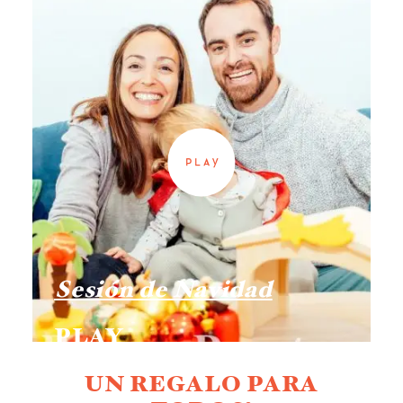
©2020
Sesión de Navidad
PLAY
UN REGALO PARA