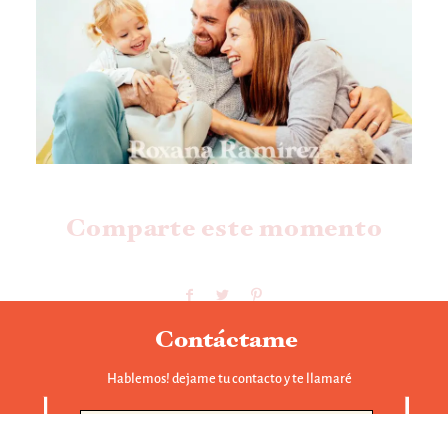
Comparte este momento
Contáctame
Hablemos! dejame tu contacto y te llamaré
Contacto Mejor fotógrafo en Mallorca