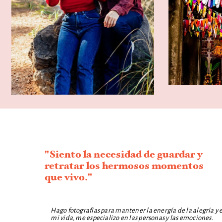
"Siento la necesidad de guardar y
retratar los hermosos momentos
que vivo."
Hago fotografías para mantener la energía de la alegría y e
mi vida, me especializo en las personas y las emociones.