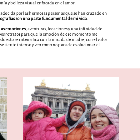
ía y belleza visual enfocada en el amor..
decida por las hermosas personas que se han cruzado en
otografías son una parte fundamental de mi vida.
 las emociones
, aventuras, locaciones y una infinidad de
ivos retratos para que la emoción de ese momento me
o esto se intensifica con la mirada de madre, con el valor
se siente intenso y veo como no para de evolucionar el