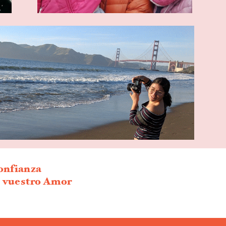
onfianza
 vuestro Amor