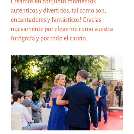
Creamos en conjunto momentos
auténticos y divertidos, tal como son,
encantadores y fantásticos! Gracias
nuevamente por elegirme como vuestra
fotógrafa y por todo el cariño.