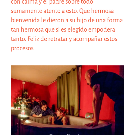
con calma y el padre sobre todo
sumamente atento a esto. Que hermosa
bienvenida le dieron a su hijo de una forma
tan hermosa que si es elegido empodera
tanto. Feliz de retratar y acompañar estos
procesos.