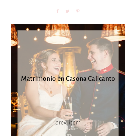
Matrimonio en Casona Calicanto
prev. item