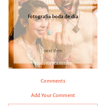
Fotografía boda de día
next item
Comments
Add Your Comment