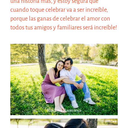
una historia más, y estoy segura que
cuando toque celebrar va a ser increíble,
porque las ganas de celebrar el amor con
todos tus amigos y familiares será increíble!