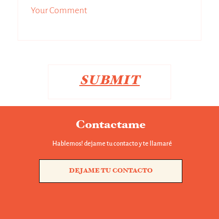
Contactame
Hablemos! dejame tu contacto y te llamaré
DEJAME TU CONTACTO